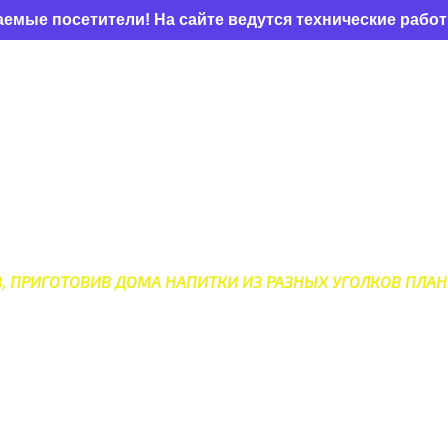
етители! На сайте ведутся технические работы по об
НЫХ НАПИТКОВ СО ВСЕГО 
В, ПРИГОТОВИВ ДОМА НАПИТКИ ИЗ РАЗНЫХ УГОЛКОВ ПЛАН