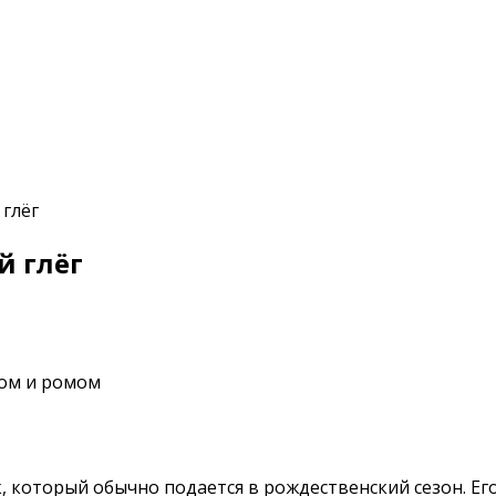
глёг
 глёг
который обычно подается в рождественский сезон. Его 