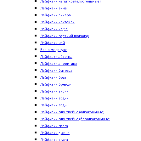
Лайфхаки напитков (алкогольные)
Лайфхаки вина
Лайфхаки ликера
Лайфхаки коктейли
Лайфхаки кофе
Лайфхаки горячий шоколад
Лайфхаки чай
Все о медовухе
Лайфхаки абсента
Лайфхаки аперитива
Лайфхаки биттера
Лайфхаки боза
Лайфхаки бренди
Лайфхаки виски
Лайфхаки водки
Лайфхаки воды
Лайфхаки глинтвейна (алкогольные)
Лайфхаки глинтвейна (безалкогольные)
Лайфхаки грога
Лайфхаки джина
Лайфхаки кваса