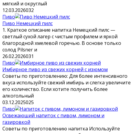
мягкий и округлый
12.03.2026
0
32
Пиво
Пиво Немецкий пилс
1. Краткое описание напитка Немецкий пилс —
светлый сухой лагер с чистым профилем и яркой
благородной хмелевой горечью. В основе только
солод Pilsner и
26.02.2026
0
31
Пиво
Имбирное пиво из свежих корней с изюмом
Советы по приготовлению: Для более интенсивного
вкуса используйте свежий имбирь и слегка увеличите
его количество. Если хотите получить более
алкогольный
03.12.2025
0
25
Пиво
Освежающий напиток с пивом, лимоном и
газировкой
Советы по приготовлению напитка Используйте