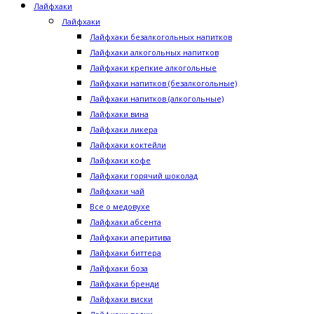
Лайфхаки
Лайфхаки
Лайфхаки безалкогольных напитков
Лайфхаки алкогольных напитков
Лайфхаки крепкие алкогольные
Лайфхаки напитков (безалкогольные)
Лайфхаки напитков (алкогольные)
Лайфхаки вина
Лайфхаки ликера
Лайфхаки коктейли
Лайфхаки кофе
Лайфхаки горячий шоколад
Лайфхаки чай
Все о медовухе
Лайфхаки абсента
Лайфхаки аперитива
Лайфхаки биттера
Лайфхаки боза
Лайфхаки бренди
Лайфхаки виски