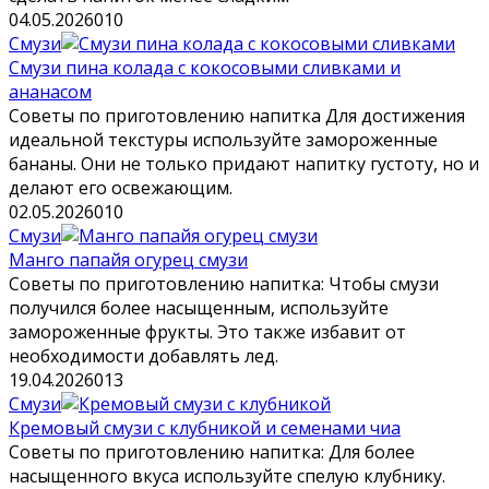
04.05.2026
0
10
Смузи
Смузи пина колада с кокосовыми сливками и
ананасом
Советы по приготовлению напитка Для достижения
идеальной текстуры используйте замороженные
бананы. Они не только придают напитку густоту, но и
делают его освежающим.
02.05.2026
0
10
Смузи
Манго папайя огурец смузи
Советы по приготовлению напитка: Чтобы смузи
получился более насыщенным, используйте
замороженные фрукты. Это также избавит от
необходимости добавлять лед.
19.04.2026
0
13
Смузи
Кремовый смузи с клубникой и семенами чиа
Советы по приготовлению напитка: Для более
насыщенного вкуса используйте спелую клубнику.