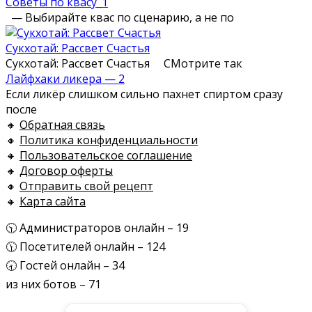
Советы по квасу_1
— Выбирайте квас по сценарию, а не по
Сукхотай: Рассвет Счастья
Сукхотай: Рассвет Счастья СМотрите так
Лайфхаки ликера — 2
Если ликёр слишком сильно пахнет спиртом сразу
после
🔸
Обратная связь
🔸
Политика конфиденциальности
🔸
Пользовательское соглашение
🔸
Договор оферты
🔸
Отправить свой рецепт
🔸
Карта сайта
🕥 Администраторов онлайн – 19
🕦 Посетителей онлайн – 124
🕣 Гостей онлайн – 34
из них ботов – 71