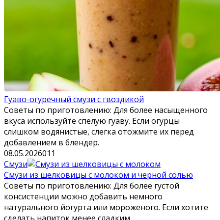
Гуаво-огуречный смузи с гвоздикой
Советы по приготовлению: Для более насыщенного
вкуса используйте спелую гуаву. Если огурцы
слишком водянистые, слегка отожмите их перед
добавлением в блендер.
08.05.2026
0
11
Смузи
Смузи из шелковицы с молоком и черной солью
Советы по приготовлению: Для более густой
консистенции можно добавить немного
натурального йогурта или мороженого. Если хотите
сделать напиток менее сладким