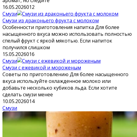
аромат, но следите
16.05.2026
0
12
Смузи
Смузи из драконьего фрукта с молоком
Особенности приготовления напитка Для более
насыщенного вкуса можно использовать полностью
спелый фрукт с яркой мякотью. Если напиток
получился слишком
15.05.2026
0
16
Смузи
Смузи с ежевикой и мороженым
Советы по приготовлению Для более насыщенного
вкуса используйте охлажденное молоко или
добавьте несколько кубиков льда. Если хотите
сделать смузи менее
10.05.2026
0
14
Смузи