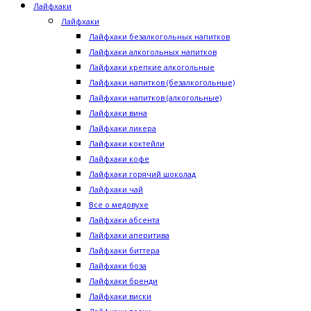
Лайфхаки
Лайфхаки
Лайфхаки безалкогольных напитков
Лайфхаки алкогольных напитков
Лайфхаки крепкие алкогольные
Лайфхаки напитков (безалкогольные)
Лайфхаки напитков (алкогольные)
Лайфхаки вина
Лайфхаки ликера
Лайфхаки коктейли
Лайфхаки кофе
Лайфхаки горячий шоколад
Лайфхаки чай
Все о медовухе
Лайфхаки абсента
Лайфхаки аперитива
Лайфхаки биттера
Лайфхаки боза
Лайфхаки бренди
Лайфхаки виски