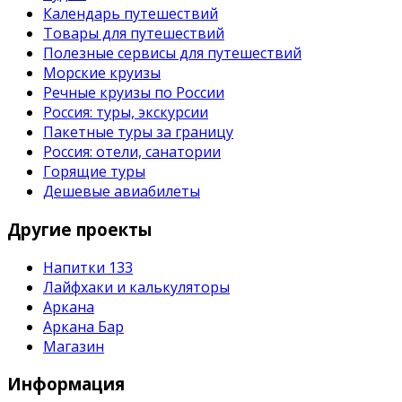
Календарь путешествий
Товары для путешествий
Полезные сервисы для путешествий
Морские круизы
Речные круизы по России
Россия: туры, экскурсии
Пакетные туры за границу
Россия: отели, санатории
Горящие туры
Дешевые авиабилеты
Другие проекты
Напитки 133
Лайфхаки и калькуляторы
Аркана
Аркана Бар
Магазин
Информация