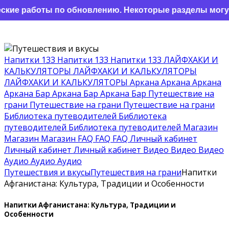
работы по обновлению. Некоторые разделы могут отоб
Напитки 133
Напитки 133
Напитки 133
ЛАЙФХАКИ И
КАЛЬКУЛЯТОРЫ
ЛАЙФХАКИ И КАЛЬКУЛЯТОРЫ
ЛАЙФХАКИ И КАЛЬКУЛЯТОРЫ
Аркана
Аркана
Аркана
Аркана Бар
Аркана Бар
Аркана Бар
Путешествие на
грани
Путешествие на грани
Путешествие на грани
Библиотека путеводителей
Библиотека
путеводителей
Библиотека путеводителей
Магазин
Магазин
Магазин
FAQ
FAQ
FAQ
Личный кабинет
Личный кабинет
Личный кабинет
Видео
Видео
Видео
Аудио
Аудио
Аудио
Путешествия и вкусы
Путешествия на грани
Напитки
Афганистана: Культура, Традиции и Особенности
Напитки Афганистана: Культура, Традиции и
Особенности