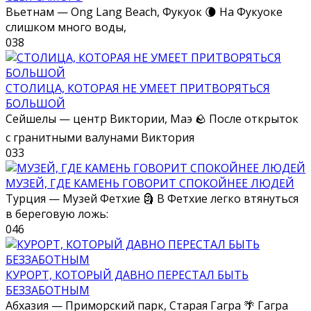
Вьетнам — Ong Lang Beach, Фукуок 🌘 На Фукуоке
слишком много воды,
0
38
СТОЛИЦА, КОТОРАЯ НЕ УМЕЕТ ПРИТВОРЯТЬСЯ
БОЛЬШОЙ
Сейшелы — центр Виктории, Маэ 🪨 После открыток
с гранитными валунами Виктория
0
33
МУЗЕЙ, ГДЕ КАМЕНЬ ГОВОРИТ СПОКОЙНЕЕ ЛЮДЕЙ
Турция — Музей Фетхие 🗿 В Фетхие легко втянуться
в береговую ложь:
0
46
КУРОРТ, КОТОРЫЙ ДАВНО ПЕРЕСТАЛ БЫТЬ
БЕЗЗАБОТНЫМ
Абхазия — Приморский парк, Старая Гагра 🌴 Гагра