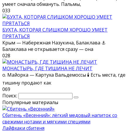
умеет сначала обмануть. Пальмы,
0
33
БУХТА, КОТОРАЯ СЛИШКОМ ХОРОШО УМЕЕТ
ПРЯТАТЬСЯ
Крым — Набережная Назукина, Балаклава ⚓
Балаклава не открывается сразу — она
0
28
МОНАСТЫРЬ, ГДЕ ТИШИНА НЕ ЛЕЧИТ
о. Майорка — Картуха Вальдемоссы 🕯 Есть места, где
тишину продают как
0
69
Поиск:
Популярные материалы
Сбитень «Весенний»: лёгкий медовый напиток со
свежими нотами и мягкими специями
Лайфхаки сбитеня