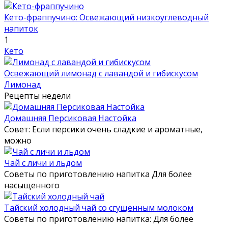
Кето-фраппучино: Освежающий низкоуглеводный
напиток
1
Кето
Освежающий лимонад с лавандой и гибискусом
Лимонад
Рецепты недели
Домашняя Персиковая Настойка
Совет: Если персики очень сладкие и ароматные,
можно
Чай с личи и льдом
Советы по приготовлению напитка Для более
насыщенного
Тайский холодный чай со сгущенным молоком
Советы по приготовлению напитка: Для более