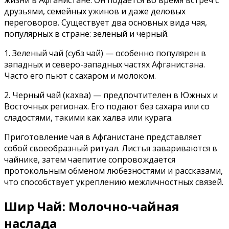
жизни в Афганистане. Он подается во время встреч с
друзьями, семейных ужинов и даже деловых
переговоров. Существует два основных вида чая,
популярных в стране: зеленый и черный.
1. Зеленый чай (субз чай) — особенно популярен в
западных и северо-западных частях Афганистана.
Часто его пьют с сахаром и молоком.
2. Черный чай (кахва) — предпочтителен в Южных и
Восточных регионах. Его подают без сахара или со
сладостями, такими как халва или курага.
Приготовление чая в Афганистане представляет
собой своеобразный ритуал. Листья завариваются в
чайнике, затем чаепитие сопровождается
протокольным обменом любезностями и рассказами,
что способствует укреплению межличностных связей.
Шир Чай: Молочно-чайная
наслада