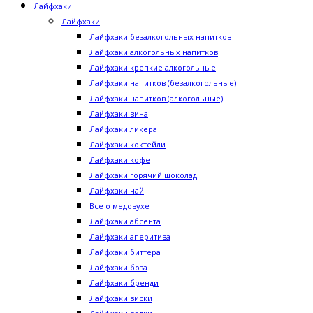
Лайфхаки
Лайфхаки
Лайфхаки безалкогольных напитков
Лайфхаки алкогольных напитков
Лайфхаки крепкие алкогольные
Лайфхаки напитков (безалкогольные)
Лайфхаки напитков (алкогольные)
Лайфхаки вина
Лайфхаки ликера
Лайфхаки коктейли
Лайфхаки кофе
Лайфхаки горячий шоколад
Лайфхаки чай
Все о медовухе
Лайфхаки абсента
Лайфхаки аперитива
Лайфхаки биттера
Лайфхаки боза
Лайфхаки бренди
Лайфхаки виски