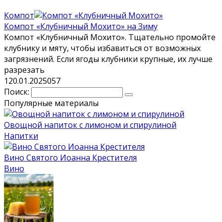
Компот
Компот «Клубничный Мохито» на Зиму
Компот «Клубничный Мохито». Тщательно промойте
клубнику и мяту, чтобы избавиться от возможных
загрязнений. Если ягоды клубники крупные, их лучше
разрезать
1
20.01.2025
0
57
Поиск:
Популярные материалы
Овощной напиток с лимоном и спирулиной
Напитки
Вино Святого Иоанна Крестителя
Вино