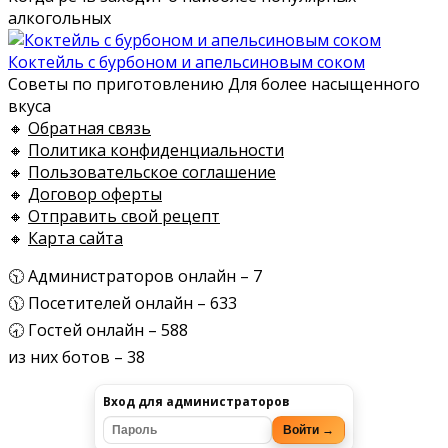
алкогольных
Коктейль с бурбоном и апельсиновым соком
Советы по приготовлению Для более насыщенного
вкуса
🔸
Обратная связь
🔸
Политика конфиденциальности
🔸
Пользовательское соглашение
🔸
Договор оферты
🔸
Отправить свой рецепт
🔸
Карта сайта
🕥 Администраторов онлайн – 7
🕦 Посетителей онлайн – 633
🕣 Гостей онлайн – 588
из них ботов – 38
Вход для администраторов
Войти →