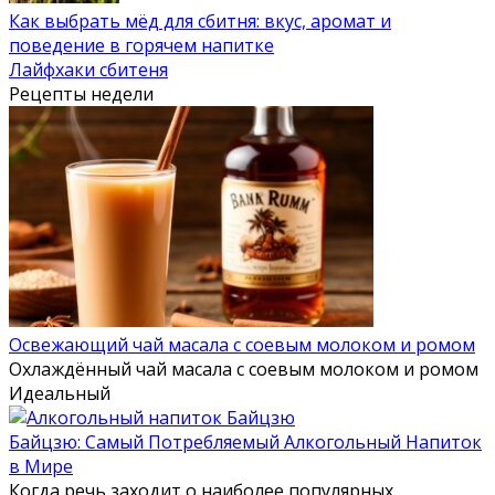
Как выбрать мёд для сбитня: вкус, аромат и
поведение в горячем напитке
Лайфхаки сбитеня
Рецепты недели
Освежающий чай масала с соевым молоком и ромом
Охлаждённый чай масала с соевым молоком и ромом
Идеальный
Байцзю: Самый Потребляемый Алкогольный Напиток
в Мире
Когда речь заходит о наиболее популярных