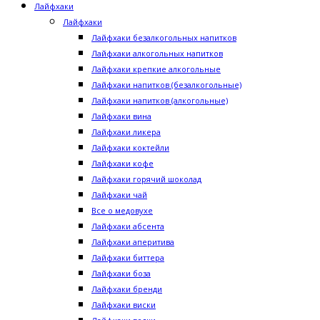
Лайфхаки
Лайфхаки
Лайфхаки безалкогольных напитков
Лайфхаки алкогольных напитков
Лайфхаки крепкие алкогольные
Лайфхаки напитков (безалкогольные)
Лайфхаки напитков (алкогольные)
Лайфхаки вина
Лайфхаки ликера
Лайфхаки коктейли
Лайфхаки кофе
Лайфхаки горячий шоколад
Лайфхаки чай
Все о медовухе
Лайфхаки абсента
Лайфхаки аперитива
Лайфхаки биттера
Лайфхаки боза
Лайфхаки бренди
Лайфхаки виски