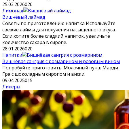
25.03.2026
0
26
Лимонад
Вишнёвый лаймад
Советы по приготовлению напитка Используйте
свежие лаймы для получения насыщенного вкуса.
Если хотите более сладкий напиток, увеличьте
количество сахара в сиропе.
28.01.2026
0
20
Напитки
Вишнёвая сангрия с розмарином и розовым вином
Попробуйте приготовить: Молочный пунш Марди
Гра с шоколадным сиропом и виски.
09.04.2025
0
15
Ликеры