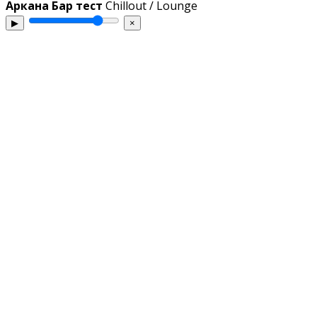
Аркана Бар тест
Chillout / Lounge
▶
×