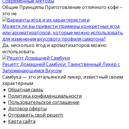
Современные Методы
Общие Принципы Приготовление отличного кофе –
это не
Можете ли вы привести примеры конкретных ягод
или ароматизаторов, которые можно использовать
для изменения вкусового профиля самогона?
Да, несколько ягод и ароматизаторов можно
использовать
Рецепт Домашней Самбуки: Таинственный Ликер с
Запоминающимся Вкусом
Самбука — это итальянский ликер, известный своим
характерным
🔸
Обратная связь
🔸
Политика конфиденциальности
🔸
Пользовательское соглашение
🔸
Договор оферты
🔸
Отправить свой рецепт
🔸
Карта сайта