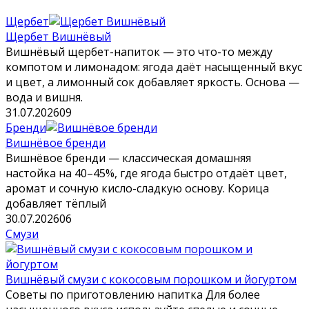
Щербет
Щербет Вишнёвый
Вишнёвый щербет-напиток — это что-то между
компотом и лимонадом: ягода даёт насыщенный вкус
и цвет, а лимонный сок добавляет яркость. Основа —
вода и вишня.
31.07.2026
0
9
Бренди
Вишнёвое бренди
Вишнёвое бренди — классическая домашняя
настойка на 40–45%, где ягода быстро отдаёт цвет,
аромат и сочную кисло-сладкую основу. Корица
добавляет тёплый
30.07.2026
0
6
Смузи
Вишнёвый смузи с кокосовым порошком и йогуртом
Советы по приготовлению напитка Для более