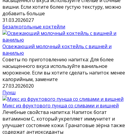
насыщенного вкуса используйте спелые и сочные
вишни. Если хотите более густую текстуру, можно
добавить больше
31.03.2026
0
27
Безалкогольные коктейли
Освежающий молочный коктейль с вишней и
ванилью
Советы по приготовлению напитка: Для более
насыщенного вкуса используйте ванильное
мороженое. Если вы хотите сделать напиток менее
калорийным, замените
27.03.2026
0
20
Пунш
Микс из фруктового пунша со сливами и вишней
Лечебные свойства напитка: Напиток богат
витамином С, который укрепляет иммунитет и
улучшает состояние кожи. Гранатовые зёрна также
содержат антиоксиданты