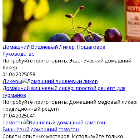
Домашний Вишневый Ликер: Пошаговое
Руководство
Попробуйте приготовить: Экзотический домашний
ликер.
01.04.2025
0
58
Ликеры
Домашний вишневый ликер: простой рецепт для
гурманов
Попробуйте приготовить: Домашний медовый ликер:
традиционный рецепт.
01.04.2025
0
41
Самогон
Вишнёвый домашний самогон
Советы опытных мастеров: Используйте только