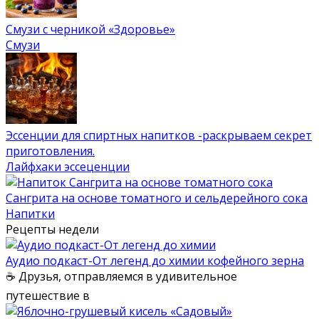
Смузи с черникой «Здоровье»
Смузи
Эссенции для спиртных напитков -раскрываем секрет
приготовления.
Лайфхаки эссеценции
Сангрита на основе томатного и сельдерейного сока
Напитки
Рецепты недели
Аудио подкаст-От легенд до химии кофейного зерна
☕ Друзья, отправляемся в удивительное
путешествие в