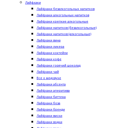
Лайфхаки
Лайфхаки безалкогольных напитков
Лайфхаки алкогольных напитков
Лайфхаки крепкие алкогольные
Лайфхаки напитков (безалкогольные)
Лайфхаки напитков (алкогольные)
Лайфхаки вина
Лайфхаки ликера
Лайфхаки коктейли
Лайфхаки кофе
Лайфхаки горячий шоколад
Лайфхаки чай
Все о медовухе
Лайфхаки абсента
Лайфхаки аперитива
Лайфхаки биттера
Лайфхаки боза
Лайфхаки бренди
Лайфхаки виски
Лайфхаки водки