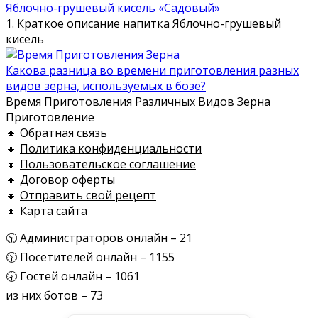
Яблочно-грушевый кисель «Садовый»
1. Краткое описание напитка Яблочно-грушевый
кисель
Какова разница во времени приготовления разных
видов зерна, используемых в бозе?
Время Приготовления Различных Видов Зерна
Приготовление
🔸
Обратная связь
🔸
Политика конфиденциальности
🔸
Пользовательское соглашение
🔸
Договор оферты
🔸
Отправить свой рецепт
🔸
Карта сайта
🕥 Администраторов онлайн – 21
🕦 Посетителей онлайн – 1155
🕣 Гостей онлайн – 1061
из них ботов – 73