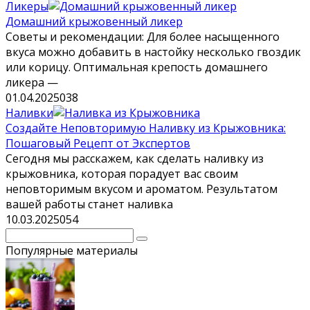
Ликеры
Домашний крыжовенный ликер
Советы и рекомендации: Для более насыщенного
вкуса можно добавить в настойку несколько гвоздик
или корицу. Оптимальная крепость домашнего
ликера —
01.04.2025
0
38
Наливки
Создайте Неповторимую Наливку из Крыжовника:
Пошаговый Рецепт от Экспертов
Сегодня мы расскажем, как сделать наливку из
крыжовника, которая порадует вас своим
неповторимым вкусом и ароматом. Результатом
вашей работы станет наливка
10.03.2025
0
54
Поиск:
Популярные материалы