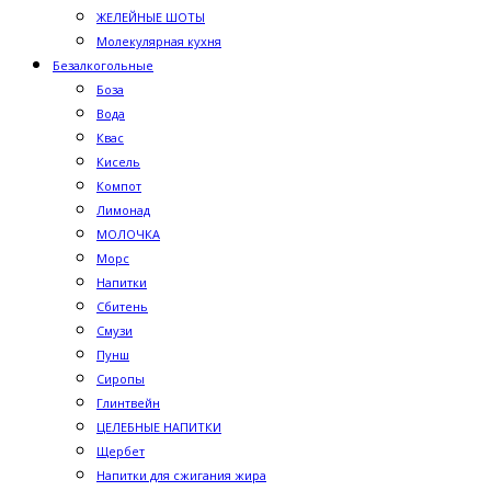
ЖЕЛЕЙНЫЕ ШОТЫ
Молекулярная кухня
Безалкогольные
Боза
Вода
Квас
Кисель
Компот
Лимонад
МОЛОЧКА
Морс
Напитки
Сбитень
Смузи
Пунш
Сиропы
Глинтвейн
ЦЕЛЕБНЫЕ НАПИТКИ
Щербет
Напитки для сжигания жира