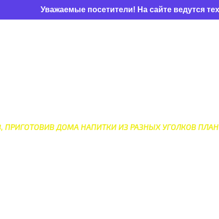
Уважаемые посетители! На сайте ведутся технические
НЫХ НАПИТКОВ СО ВСЕГО 
В, ПРИГОТОВИВ ДОМА НАПИТКИ ИЗ РАЗНЫХ УГОЛКОВ ПЛАН