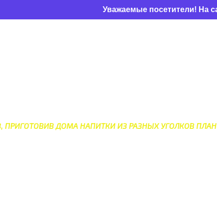
Уважаемые посетители! На сайте веду
НЫХ НАПИТКОВ СО ВСЕГО 
В, ПРИГОТОВИВ ДОМА НАПИТКИ ИЗ РАЗНЫХ УГОЛКОВ ПЛАН