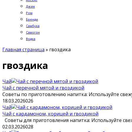
Джин
Ром
Бренди
Самбука
Самогон
Водка
Главная страница
»
гвоздика
гвоздика
Чай
Чай с перечной мятой и гвоздикой
Советы по приготовлению напитка: Используйте свежу
18.03.2026
0
26
Чай
Чай с кардамоном, корицей и гвоздикой
Советы для приготовления напитка: Используйте свеж
02.03.2026
0
28