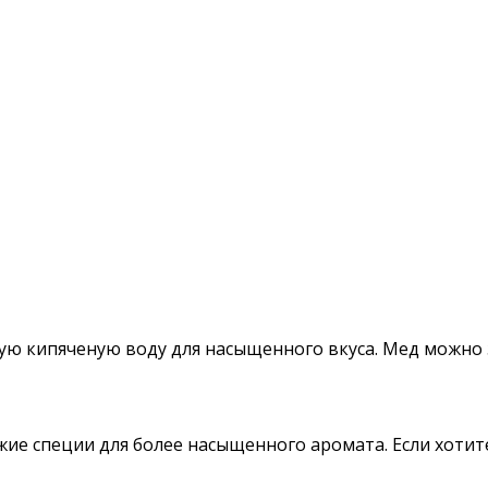
ю кипяченую воду для насыщенного вкуса. Мед можно за
ие специи для более насыщенного аромата. Если хотите