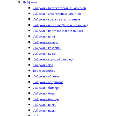
Лайфхаки
Лайфхаки безалкогольных напитков
Лайфхаки алкогольных напитков
Лайфхаки крепкие алкогольные
Лайфхаки напитков (безалкогольные)
Лайфхаки напитков (алкогольные)
Лайфхаки вина
Лайфхаки ликера
Лайфхаки коктейли
Лайфхаки кофе
Лайфхаки горячий шоколад
Лайфхаки чай
Все о медовухе
Лайфхаки абсента
Лайфхаки аперитива
Лайфхаки биттера
Лайфхаки боза
Лайфхаки бренди
Лайфхаки виски
Лайфхаки водки