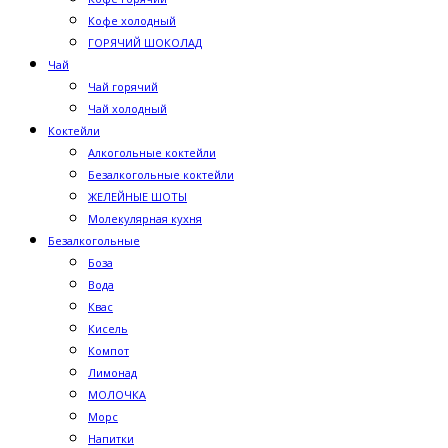
Кофе холодный
ГОРЯЧИЙ ШОКОЛАД
Чай
Чай горячий
Чай холодный
Коктейли
Алкогольные коктейли
Безалкогольные коктейли
ЖЕЛЕЙНЫЕ ШОТЫ
Молекулярная кухня
Безалкогольные
Боза
Вода
Квас
Кисель
Компот
Лимонад
МОЛОЧКА
Морс
Напитки