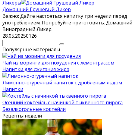
Ликеры
Домашний Грушевый Ликер
Важно: Дайте настояться напитку три недели перед
употреблением. Попробуйте приготовить: Домашний
Виноградный Ликер.
28.05.2025
0
126
Поиск:
Популярные материалы
Чай из моринги для похудения с лемонграссом
Напитки для сжигания жира
Лимонно-огуречный напиток с дробленым льдом
Напитки
Осенний коктейль с начинкой тыквенного пирога
Безалкогольные коктейли
Рецепты недели