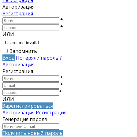
Авторизация
Регистрация
*
*
ИЛИ
Запомнить
Вход
Потеряли пароль ?
Авторизация
Регистрация
*
*
*
ИЛИ
Зарегистрироваться
Авторизация
Регистрация
Генерация пароля
Получить новый пароль