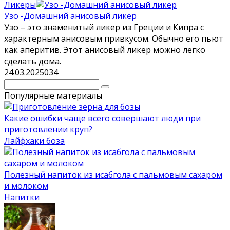
Ликеры
Узо -Домашний анисовый ликер
Узо – это знаменитый ликер из Греции и Кипра с
характерным анисовым привкусом. Обычно его пьют
как аперитив. Этот анисовый ликер можно легко
сделать дома.
24.03.2025
0
34
Поиск:
Популярные материалы
Какие ошибки чаще всего совершают люди при
приготовлении круп?
Лайфхаки боза
Полезный напиток из исабгола с пальмовым сахаром
и молоком
Напитки