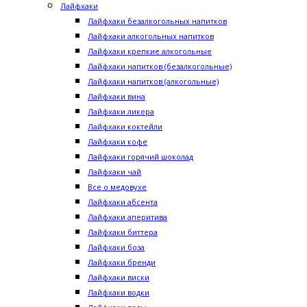
Лайфхаки
Лайфхаки безалкогольных напитков
Лайфхаки алкогольных напитков
Лайфхаки крепкие алкогольные
Лайфхаки напитков (безалкогольные)
Лайфхаки напитков (алкогольные)
Лайфхаки вина
Лайфхаки ликера
Лайфхаки коктейли
Лайфхаки кофе
Лайфхаки горячий шоколад
Лайфхаки чай
Все о медовухе
Лайфхаки абсента
Лайфхаки аперитива
Лайфхаки биттера
Лайфхаки боза
Лайфхаки бренди
Лайфхаки виски
Лайфхаки водки