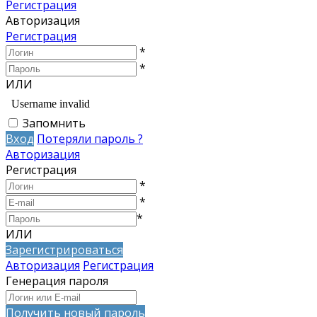
Регистрация
Авторизация
Регистрация
*
*
ИЛИ
Запомнить
Вход
Потеряли пароль ?
Авторизация
Регистрация
*
*
*
ИЛИ
Зарегистрироваться
Авторизация
Регистрация
Генерация пароля
Получить новый пароль