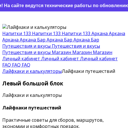
На сайте ведутся технические работы по обновлению. 
Напитки 133
Напитки 133
Напитки 133
Аркана
Аркана
Аркана
Аркана Бар
Аркана Бар
Аркана Бар
Путешествия и вкусы
Путешествия и вкусы
Путешествия и вкусы
Магазин
Магазин
Магазин
Личный кабинет
Личный кабинет
Личный кабинет
FAQ
FAQ
FAQ
Лайфхаки и калькуляторы
Лайфхаки путешествий
Левый большой блок
Лайфхаки и калькуляторы
Лайфхаки путешествий
Практичные советы для сборов, маршрутов,
экономии и комфортных поездок.