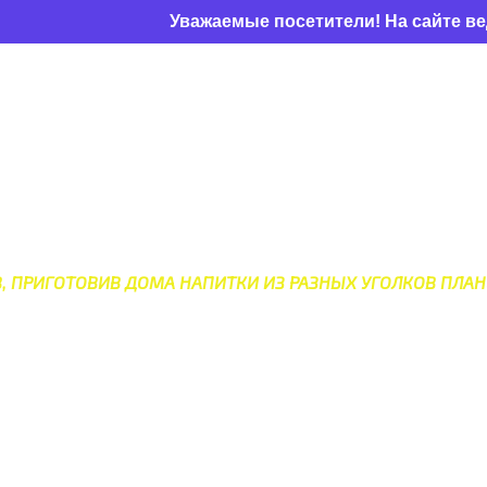
Уважаемые посетители! На сайте ведутся те
НЫХ НАПИТКОВ СО ВСЕГО 
В, ПРИГОТОВИВ ДОМА НАПИТКИ ИЗ РАЗНЫХ УГОЛКОВ ПЛАН