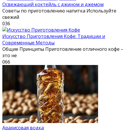
Освежающий коктейль с джином и джемом
Советы по приготовлению напитка Используйте
свежий
0
36
Искусство Приготовления Кофе: Традиции и
Современные Методы
Общие Принципы Приготовление отличного кофе –
это не
0
66
Арахисовая водка