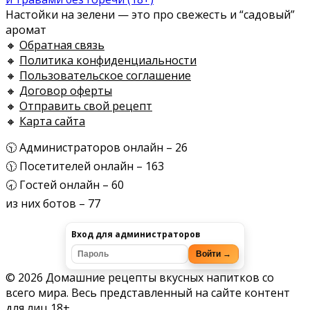
Настойки на зелени — это про свежесть и “садовый”
аромат
🔸
Обратная связь
🔸
Политика конфиденциальности
🔸
Пользовательское соглашение
🔸
Договор оферты
🔸
Отправить свой рецепт
🔸
Карта сайта
🕥 Администраторов онлайн – 26
🕦 Посетителей онлайн – 163
🕣 Гостей онлайн – 60
из них ботов – 77
Вход для администраторов
Войти →
© 2026 Домашние рецепты вкусных напитков со
всего мира. Весь представленный на сайте контент
для лиц 18+