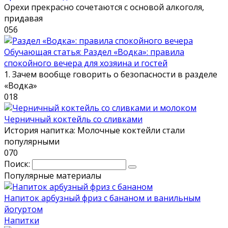
Орехи прекрасно сочетаются с основой алкоголя,
придавая
0
56
Обучающая статья: Раздел «Водка»: правила
спокойного вечера для хозяина и гостей
1. Зачем вообще говорить о безопасности в разделе
«Водка»
0
18
Черничный коктейль со сливками
История напитка: Молочные коктейли стали
популярными
0
70
Поиск:
Популярные материалы
Напиток арбузный фриз с бананом и ванильным
йогуртом
Напитки