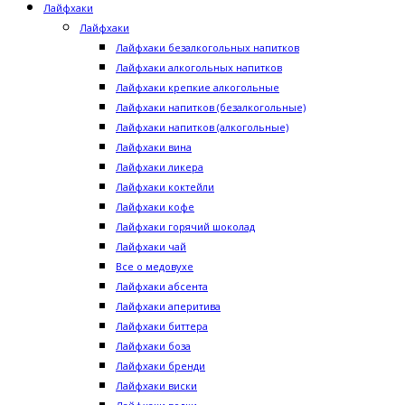
Лайфхаки
Лайфхаки
Лайфхаки безалкогольных напитков
Лайфхаки алкогольных напитков
Лайфхаки крепкие алкогольные
Лайфхаки напитков (безалкогольные)
Лайфхаки напитков (алкогольные)
Лайфхаки вина
Лайфхаки ликера
Лайфхаки коктейли
Лайфхаки кофе
Лайфхаки горячий шоколад
Лайфхаки чай
Все о медовухе
Лайфхаки абсента
Лайфхаки аперитива
Лайфхаки биттера
Лайфхаки боза
Лайфхаки бренди
Лайфхаки виски