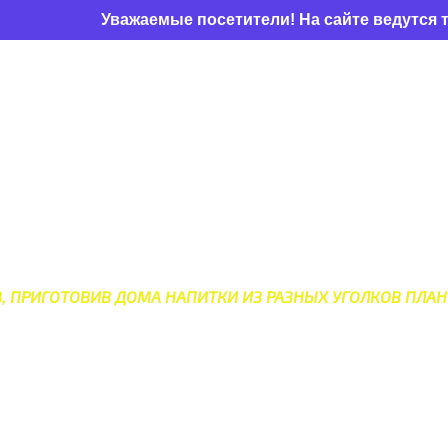
Уважаемые посетители! На сайте ведутся техничес
НЫХ НАПИТКОВ СО ВСЕГО 
В, ПРИГОТОВИВ ДОМА НАПИТКИ ИЗ РАЗНЫХ УГОЛКОВ ПЛАН