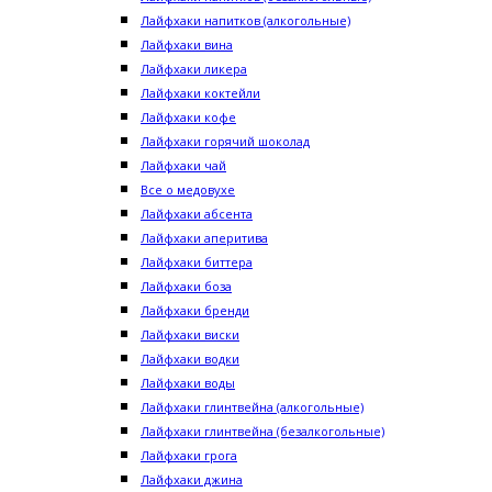
Лайфхаки напитков (алкогольные)
Лайфхаки вина
Лайфхаки ликера
Лайфхаки коктейли
Лайфхаки кофе
Лайфхаки горячий шоколад
Лайфхаки чай
Все о медовухе
Лайфхаки абсента
Лайфхаки аперитива
Лайфхаки биттера
Лайфхаки боза
Лайфхаки бренди
Лайфхаки виски
Лайфхаки водки
Лайфхаки воды
Лайфхаки глинтвейна (алкогольные)
Лайфхаки глинтвейна (безалкогольные)
Лайфхаки грога
Лайфхаки джина