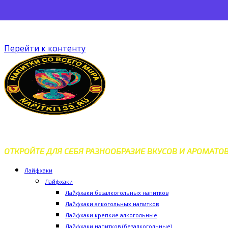
Перейти к контенту
ДОМАШНИЕ РЕЦЕПТЫ ВКУС
ОТКРОЙТЕ ДЛЯ СЕБЯ РАЗНООБРАЗИЕ ВКУСОВ И АРОМАТО
Лайфхаки
Лайфхаки
Лайфхаки безалкогольных напитков
Лайфхаки алкогольных напитков
Лайфхаки крепкие алкогольные
Лайфхаки напитков (безалкогольные)