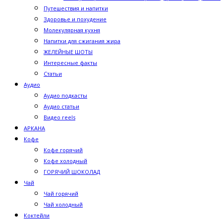
Путешествия и напитки
Здоровье и похудение
Молекулярная кухня
Напитки для сжигания жира
ЖЕЛЕЙНЫЕ ШОТЫ
Интересные факты
Статьи
Аудио
Аудио подкасты
Аудио статьи
Видео reels
АРКАНА
Кофе
Кофе горячий
Кофе холодный
ГОРЯЧИЙ ШОКОЛАД
Чай
Чай горячий
Чай холодный
Коктейли