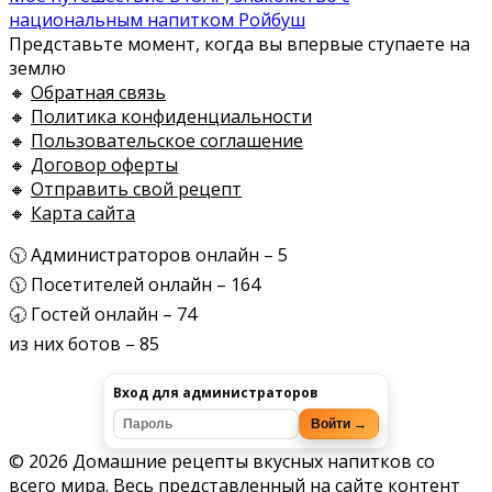
национальным напитком Ройбуш
Представьте момент, когда вы впервые ступаете на
землю
🔸
Обратная связь
🔸
Политика конфиденциальности
🔸
Пользовательское соглашение
🔸
Договор оферты
🔸
Отправить свой рецепт
🔸
Карта сайта
🕥 Администраторов онлайн – 5
🕦 Посетителей онлайн – 164
🕣 Гостей онлайн – 74
из них ботов – 85
Вход для администраторов
Войти →
© 2026 Домашние рецепты вкусных напитков со
всего мира. Весь представленный на сайте контент