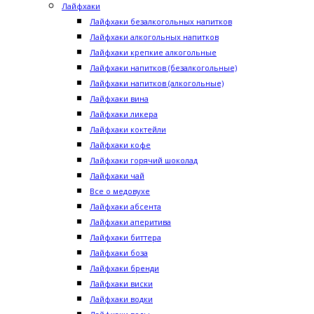
Лайфхаки
Лайфхаки безалкогольных напитков
Лайфхаки алкогольных напитков
Лайфхаки крепкие алкогольные
Лайфхаки напитков (безалкогольные)
Лайфхаки напитков (алкогольные)
Лайфхаки вина
Лайфхаки ликера
Лайфхаки коктейли
Лайфхаки кофе
Лайфхаки горячий шоколад
Лайфхаки чай
Все о медовухе
Лайфхаки абсента
Лайфхаки аперитива
Лайфхаки биттера
Лайфхаки боза
Лайфхаки бренди
Лайфхаки виски
Лайфхаки водки