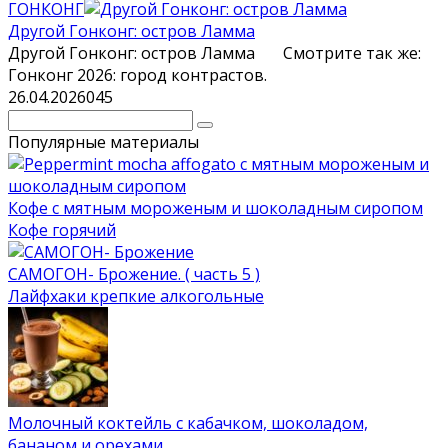
ГОНКОНГ
Другой Гонконг: остров Ламма
Другой Гонконг: остров Ламма Смотрите так же:
Гонконг 2026: город контрастов.
26.04.2026
0
45
Поиск:
Популярные материалы
Кофе с мятным мороженым и шоколадным сиропом
Кофе горячий
САМОГОН- Брожение. ( часть 5 )
Лайфхаки крепкие алкогольные
Молочный коктейль с кабачком, шоколадом,
бананом и орехами