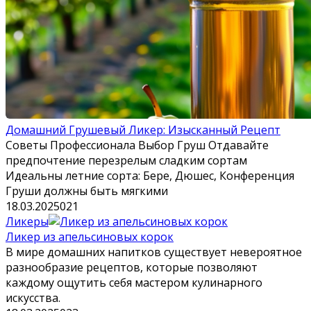
Домашний Грушевый Ликер: Изысканный Рецепт
Советы Профессионала Выбор Груш Отдавайте
предпочтение перезрелым сладким сортам
Идеальны летние сорта: Бере, Дюшес, Конференция
Груши должны быть мягкими
18.03.2025
0
21
Ликеры
Ликер из апельсиновых корок
В мире домашних напитков существует невероятное
разнообразие рецептов, которые позволяют
каждому ощутить себя мастером кулинарного
искусства.