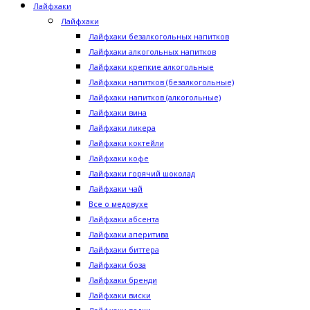
Лайфхаки
Лайфхаки
Лайфхаки безалкогольных напитков
Лайфхаки алкогольных напитков
Лайфхаки крепкие алкогольные
Лайфхаки напитков (безалкогольные)
Лайфхаки напитков (алкогольные)
Лайфхаки вина
Лайфхаки ликера
Лайфхаки коктейли
Лайфхаки кофе
Лайфхаки горячий шоколад
Лайфхаки чай
Все о медовухе
Лайфхаки абсента
Лайфхаки аперитива
Лайфхаки биттера
Лайфхаки боза
Лайфхаки бренди
Лайфхаки виски