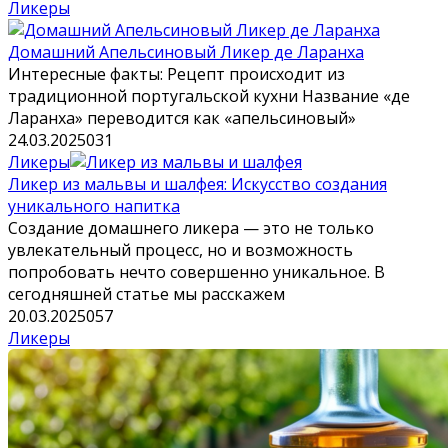
Ликеры
Домашний Апельсиновый Ликер де Ларанха
Интересные факты: Рецепт происходит из
традиционной португальской кухни Название «де
Ларанха» переводится как «апельсиновый»
24.03.2025
0
31
Ликеры
Ликер из мальвы и шалфея: Искусство создания
уникального напитка
Создание домашнего ликера — это не только
увлекательный процесс, но и возможность
попробовать нечто совершенно уникальное. В
сегодняшней статье мы расскажем
20.03.2025
0
57
Ликеры