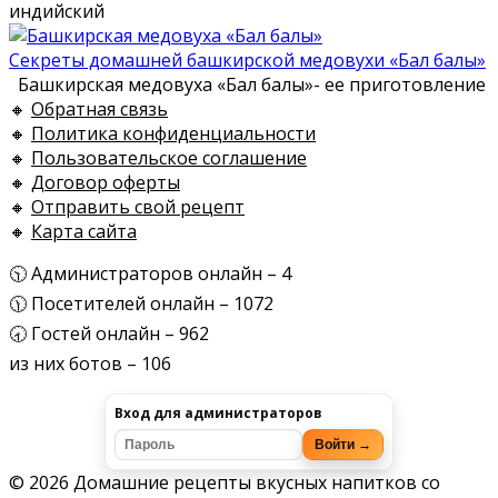
индийский
Секреты домашней башкирской медовухи «Бал балы»
Башкирская медовуха «Бал балы»- ее приготовление
🔸
Обратная связь
🔸
Политика конфиденциальности
🔸
Пользовательское соглашение
🔸
Договор оферты
🔸
Отправить свой рецепт
🔸
Карта сайта
🕥 Администраторов онлайн – 4
🕦 Посетителей онлайн – 1072
🕣 Гостей онлайн – 962
из них ботов – 106
Вход для администраторов
Войти →
© 2026 Домашние рецепты вкусных напитков со