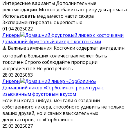
Интересные варианты Дополнительные
рекомендации: Можно добавить корицу для аромата
Использовать мед вместо части сахара
Экспериментировать с крепостью
01.04.2025
0
22
Ликеры
Домашний фруктовый ликер с косточками
⚠️ Важные замечания: Косточки содержат амигдалин,
который в больших количествах может быть
токсичен Строго соблюдайте пропорции
ингредиентов Не употреблять
28.03.2025
0
63
Ликеры
Домашний ликер «Сорболино»: рецептура с
изысканным фруктовым вкусом
Если вы когда-нибудь мечтали о создании
собственного ликера, способного удивить не только
ваших друзей, но и самых взыскательных
дегустаторов, то «Сорболино»
25.03.2025
0
27