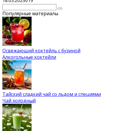
18.03.2025
0
19
Поиск:
Популярные материалы
Освежающий коктейль с бузиной
Алкогольные коктейли
Тайский сладкий чай со льдом и специями
Чай холодный