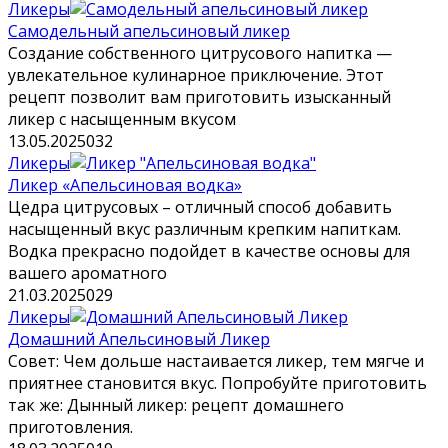
Ликеры
Самодельный апельсиновый ликер
Создание собственного цитрусового напитка —
увлекательное кулинарное приключение. Этот
рецепт позволит вам приготовить изысканный
ликер с насыщенным вкусом
13.05.2025
0
32
Ликеры
Ликер «Апельсиновая водка»
Цедра цитрусовых – отличный способ добавить
насыщенный вкус различным крепким напиткам.
Водка прекрасно подойдет в качестве основы для
вашего ароматного
21.03.2025
0
29
Ликеры
Домашний Апельсиновый Ликер
Совет: Чем дольше настаивается ликер, тем мягче и
приятнее становится вкус. Попробуйте приготовить
так же: Дынный ликер: рецепт домашнего
приготовления.