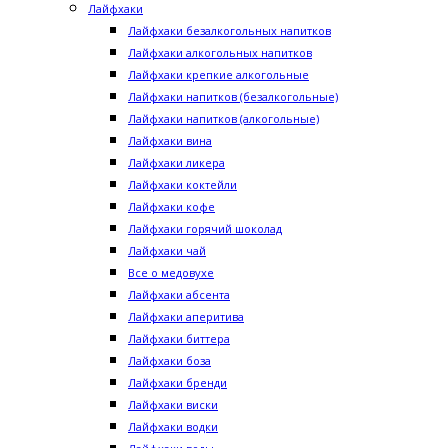
Лайфхаки
Лайфхаки безалкогольных напитков
Лайфхаки алкогольных напитков
Лайфхаки крепкие алкогольные
Лайфхаки напитков (безалкогольные)
Лайфхаки напитков (алкогольные)
Лайфхаки вина
Лайфхаки ликера
Лайфхаки коктейли
Лайфхаки кофе
Лайфхаки горячий шоколад
Лайфхаки чай
Все о медовухе
Лайфхаки абсента
Лайфхаки аперитива
Лайфхаки биттера
Лайфхаки боза
Лайфхаки бренди
Лайфхаки виски
Лайфхаки водки