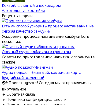
Коктейль с мятой и шоколадом
Алкогольные коктейли
Рецепты недели
Есть ли способ ускорить процесс настаивания, не
снижая качество самбуки?
Ускорение процесса настаивания самбуки Есть
несколько
Овсяный смузи с яблоком и гранатом
Советы по приготовлению напитка: Используйте
свежие
Аудио подкаст-Чиангмай, как живая карта
буддийской вселенной
🌏🎙️ Привет, друзья! Сегодня мы отправляемся в
виртуальное
🔸
Обратная связь
🔸
Политика конфиденциальности
🔸
Пользовательское соглашение