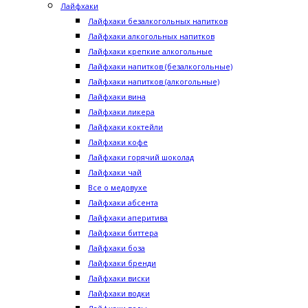
Лайфхаки
Лайфхаки безалкогольных напитков
Лайфхаки алкогольных напитков
Лайфхаки крепкие алкогольные
Лайфхаки напитков (безалкогольные)
Лайфхаки напитков (алкогольные)
Лайфхаки вина
Лайфхаки ликера
Лайфхаки коктейли
Лайфхаки кофе
Лайфхаки горячий шоколад
Лайфхаки чай
Все о медовухе
Лайфхаки абсента
Лайфхаки аперитива
Лайфхаки биттера
Лайфхаки боза
Лайфхаки бренди
Лайфхаки виски
Лайфхаки водки