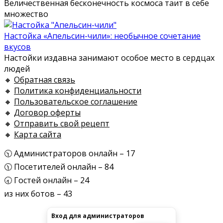
Величественная бесконечность космоса таит в себе
множество
Настойка «Апельсин-чили»: необычное сочетание
вкусов
Настойки издавна занимают особое место в сердцах
людей
🔸
Обратная связь
🔸
Политика конфиденциальности
🔸
Пользовательское соглашение
🔸
Договор оферты
🔸
Отправить свой рецепт
🔸
Карта сайта
🕥 Администраторов онлайн – 17
🕦 Посетителей онлайн – 84
🕣 Гостей онлайн – 24
из них ботов – 43
Вход для администраторов