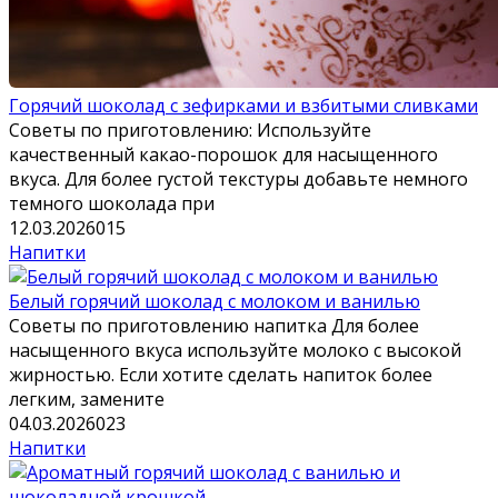
Горячий шоколад с зефирками и взбитыми сливками
Советы по приготовлению: Используйте
качественный какао-порошок для насыщенного
вкуса. Для более густой текстуры добавьте немного
темного шоколада при
12.03.2026
0
15
Напитки
Белый горячий шоколад с молоком и ванилью
Советы по приготовлению напитка Для более
насыщенного вкуса используйте молоко с высокой
жирностью. Если хотите сделать напиток более
легким, замените
04.03.2026
0
23
Напитки