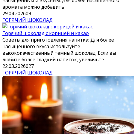
насыщенным и вкусным. Для более насыщенного
аромата можно добавить
29.04.2026
0
9
ГОРЯЧИЙ ШОКОЛАД
Горячий шоколад с корицей и какао
Советы для приготовления напитка: Для более
насыщенного вкуса используйте
высококачественный темный шоколад. Если вы
любите более сладкий напиток, увеличьте
22.03.2026
0
27
ГОРЯЧИЙ ШОКОЛАД