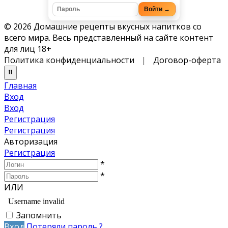
Войти →
© 2026 Домашние рецепты вкусных напитков со
всего мира. Весь представленный на сайте контент
для лиц 18+
Политика конфиденциальности
|
Договор-оферта
Главная
Вход
Вход
Регистрация
Регистрация
Авторизация
Регистрация
*
*
ИЛИ
Запомнить
Вход
Потеряли пароль ?