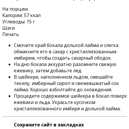
На порцию
Калории:
57
ккал
Углеводы:
15
г
Шаги
Печать
Смочите край бокала долькой лайма и слегка
обмакните его в сахар с кристаллизованным
имбирем, чтобы создать сахарный ободок.
На дно бокала аккуратно разомните свежую
ежевику, затем добавьте лед.
В шейкере, наполненном льдом, смешайте
текилу, имбирный сироп и свежевыжатый сок
лайма. Хорошо взболтайте до охлаждения.
Процедите содержимое шейкера в бокал поверх
ежевики и льда. Украсьте кусочком
кристаллизованного имбиря и долькой лайма.
Сохраните сайт в закладках