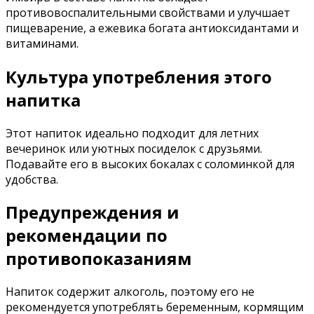
противовоспалительными свойствами и улучшает
пищеварение, а ежевика богата антиоксидантами и
витаминами.
Культура употребления этого
напитка
Этот напиток идеально подходит для летних
вечеринок или уютных посиделок с друзьями.
Подавайте его в высоких бокалах с соломинкой для
удобства.
Предупреждения и
рекомендации по
противопоказаниям
Напиток содержит алкоголь, поэтому его не
рекомендуется употреблять беременным, кормящим