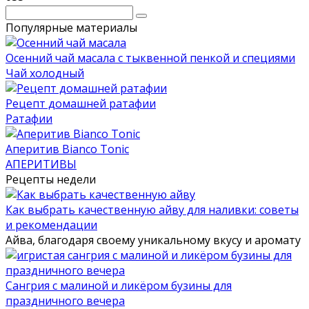
Поиск:
Популярные материалы
Осенний чай масала с тыквенной пенкой и специями
Чай холодный
Рецепт домашней ратафии
Ратафии
Аперитив Bianco Tonic
АПЕРИТИВЫ
Рецепты недели
Как выбрать качественную айву для наливки: советы
и рекомендации
Айва, благодаря своему уникальному вкусу и аромату
Сангрия с малиной и ликёром бузины для
праздничного вечера