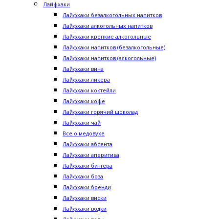
Лайфхаки
Лайфхаки безалкогольных напитков
Лайфхаки алкогольных напитков
Лайфхаки крепкие алкогольные
Лайфхаки напитков (безалкогольные)
Лайфхаки напитков (алкогольные)
Лайфхаки вина
Лайфхаки ликера
Лайфхаки коктейли
Лайфхаки кофе
Лайфхаки горячий шоколад
Лайфхаки чай
Все о медовухе
Лайфхаки абсента
Лайфхаки аперитива
Лайфхаки биттера
Лайфхаки боза
Лайфхаки бренди
Лайфхаки виски
Лайфхаки водки