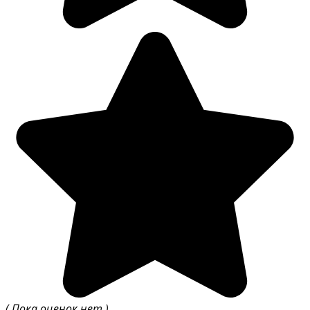
( Пока оценок нет )