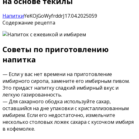
на основе текилы
Напитки
YeKOjGoWyfrddrJ
17.04.2025
0
59
Содержание рецепта
Советы по приготовлению
напитка
— Если у вас нет времени на приготовление
имбирного сиропа, замените его имбирным пивом.
Это придаст напитку сладкий имбирный вкус и
легкую газированность.
— Для сахарного ободка используйте сахар,
оставшийся на дне упаковки с кристаллизованным
имбирем. Если его недостаточно, измельчите
несколько столовых ложек сахара с кусочком имбиря
в кофемолке.