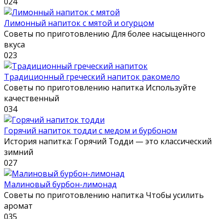
0
24
Лимонный напиток с мятой и огурцом
Советы по приготовлению Для более насыщенного
вкуса
0
23
Традиционный греческий напиток ракомело
Советы по приготовлению напитка Используйте
качественный
0
34
Горячий напиток тодди с медом и бурбоном
История напитка: Горячий Тодди — это классический
зимний
0
27
Малиновый бурбон-лимонад
Советы по приготовлению напитка Чтобы усилить
аромат
0
35