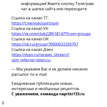
информации! Жмите кнопку Телеграм-
чат в шапке сайта или переходите:
Ссылка на канал ТГ:
https://t.me/vseospirtnom
Ссылка на канал VK:
https://vk.com/club228518147?from=groups
Ссылка на канал ОК:
https://ok.ru/group/70000032250707
Ссылка на канал Дзен:
https://dzen.ru/recipes_stickers?
utm_referrer=dzen.ru
— Мы уважаем Вас и не делаем никаких
рассылок по e-mail.
Ежедневные публикации новых,
интересных и необычных рецептов.
С уважением, команда napitki133.ru
0